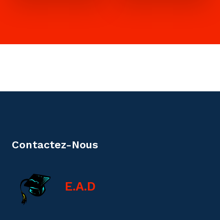
Contactez-Nous
E.A.D