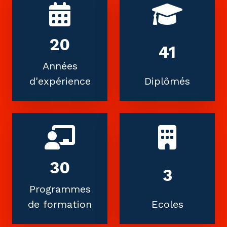
20
50
Années
d'expérience
Diplômés
30
3
Programmes
de formation
Ecoles