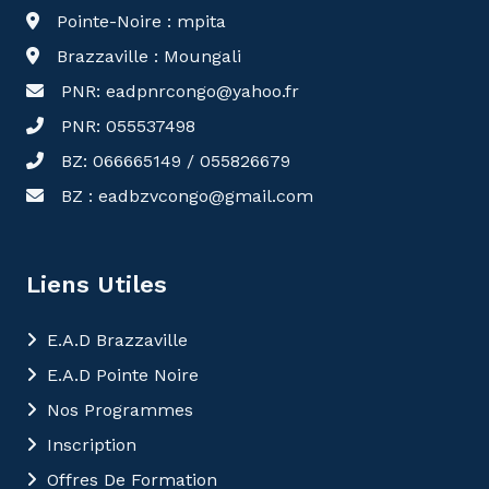
Pointe-Noire : mpita
Brazzaville : Moungali
PNR: eadpnrcongo@yahoo.fr
PNR: 055537498
BZ: 066665149 / 055826679
BZ : eadbzvcongo@gmail.com
Liens Utiles
E.A.D Brazzaville
E.A.D Pointe Noire
Nos Programmes
Inscription
Offres De Formation